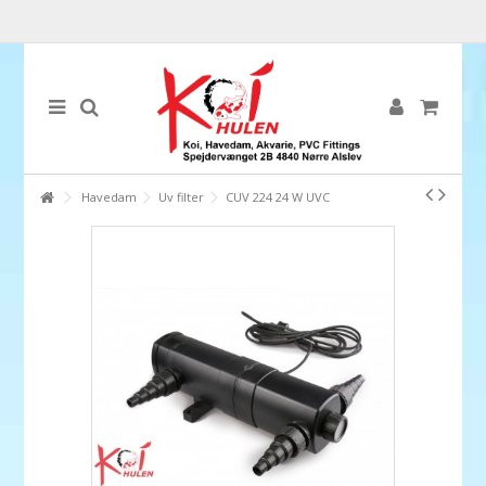
Havedam
Uv filter
CUV 224 24 W UVC