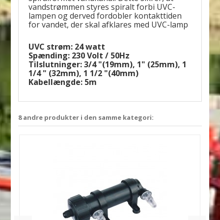
vandstrømmen styres spiralt forbi UVC-
lampen og derved fordobler kontakttiden
for vandet, der skal afklares med UVC-lamp
UVC strøm: 24 watt
Spænding: 230 Volt / 50Hz
Tilslutninger: 3/4 "(19mm), 1" (25mm), 1
1/4 " (32mm), 1 1/2 "(40mm)
Kabellængde: 5m
8 andre produkter i den samme kategori: