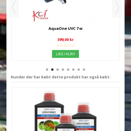
AquaOne UVC 7 w
399,00 kr
LÆG I KURV
Kunder der har købt dette produkt har også købt: