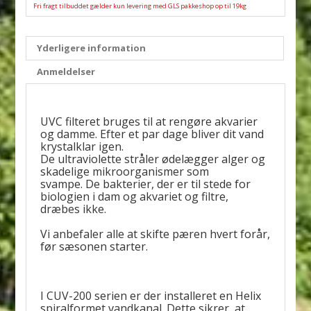
Fri fragt tilbuddet gælder kun levering med GLS pakkeshop op til 19kg
Yderligere information
Anmeldelser
UVC filteret bruges til at rengøre akvarier
og damme. Efter et par dage bliver dit vand
krystalklar igen.
De ultraviolette stråler ødelægger alger og
skadelige mikroorganismer som
svampe. De bakterier, der er til stede for
biologien i dam og akvariet og filtre,
dræbes ikke.
Vi anbefaler alle at skifte pæren hvert forår,
før sæsonen starter.
I CUV-200 serien er der installeret en Helix
spiralformet vandkanal. Dette sikrer, at