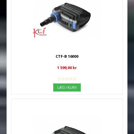
CTF-B 16000
1 599,00 kr
LÆG I KURV