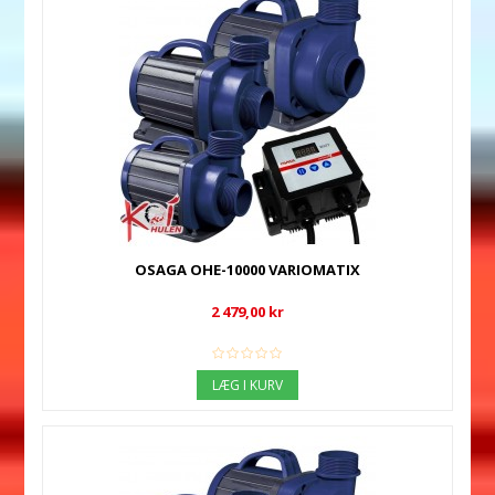
OSAGA OHE-10000 VARIOMATIX
2 479,00 kr
LÆG I KURV