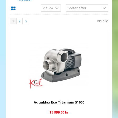
Vis alle
1
2
AquaMax Eco Titanium 51000
15 999,00 kr