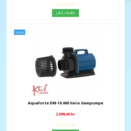
LÆG I KURV
Nyhed
AquaForte DM-10.000 Vario dampumpe
2 099,00 kr