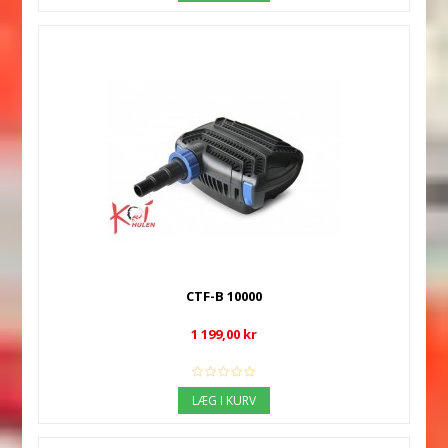
CTF-B 10000
1 199,00 kr
LÆG I KURV