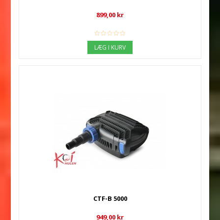
899,00 kr
LÆG I KURV
CTF-B 5000
949,00 kr