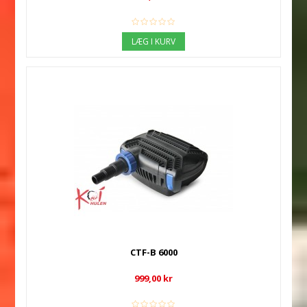
LÆG I KURV
CTF-B 6000
999,00 kr