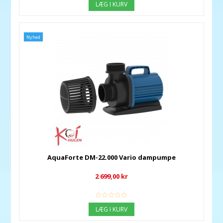
LÆG I KURV
Nyhed
AquaForte DM-22.000 Vario dampumpe
2 699,00 kr
LÆG I KURV