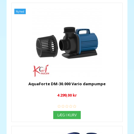
Nyhed
AquaForte DM-30.000 Vario dampumpe
4 299,00 kr
LÆG I KURV