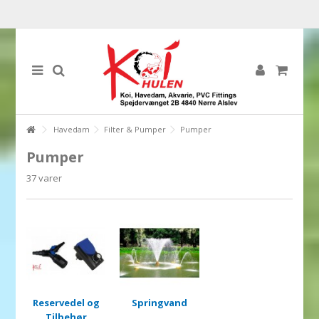
Havedam
Filter & Pumper
Pumper
Pumper
37 varer
Reservedel og
Springvand
Tilbehør