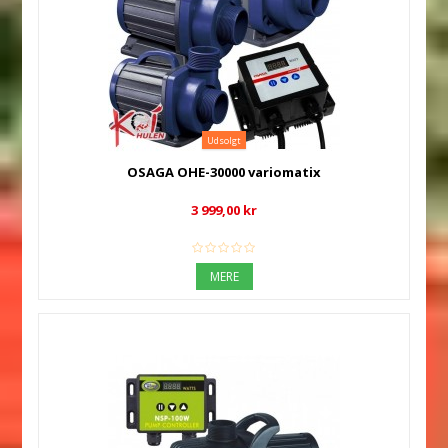
Udsolgt
OSAGA OHE-30000 variomatix
3 999,00 kr
MERE