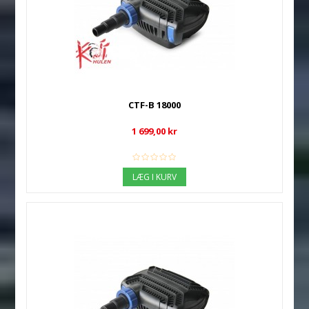
CTF-B 18000
1 699,00 kr
LÆG I KURV