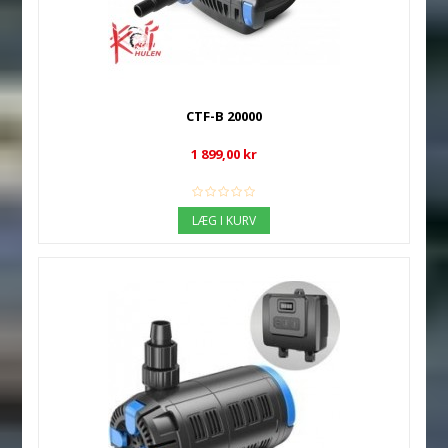
CTF-B 20000
1 899,00 kr
LÆG I KURV