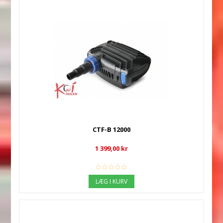
CTF-B 12000
1 399,00 kr
LÆG I KURV