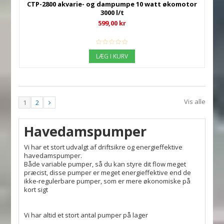
CTP-2800 akvarie- og dampumpe 10 watt økomotor
3000 l/t
599,00 kr
LÆG I KURV
Vis alle
1
2
Havedamspumper
Vi har et stort udvalgt af driftsikre og energieffektive
havedamspumper.
Både variable pumper, så du kan styre dit flow meget
præcist, disse pumper er meget energieffektive end de
ikke-regulerbare pumper, som er mere økonomiske på
kort sigt
Vi har altid et stort antal pumper på lager