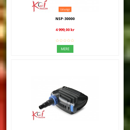
Udsolgt
NSP-30000
4 999,00 kr
MERE