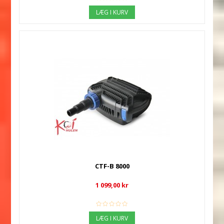
LÆG I KURV
CTF-B 8000
1 099,00 kr
LÆG I KURV