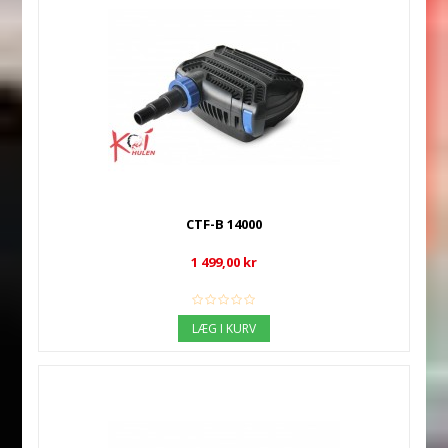
CTF-B 14000
1 499,00 kr
LÆG I KURV