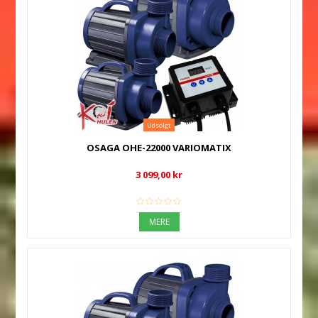
Udsolgt
OSAGA OHE-22000 VARIOMATIX
3 099,00 kr
MERE