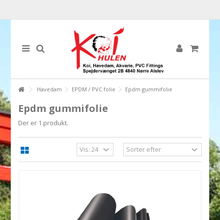
Havedam
EPDM / PVC folie
Epdm gummifolie
Epdm gummifolie
Der er 1 produkt.