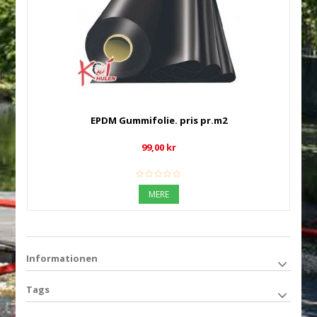
EPDM Gummifolie. pris pr.m2
99,00 kr
MERE
Informationen
Tags