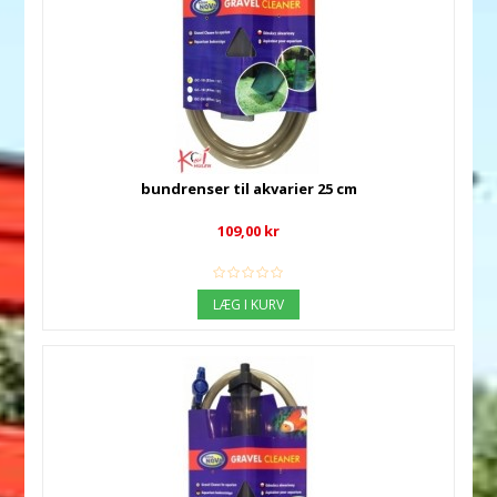
bundrenser til akvarier 25 cm
109,00 kr
LÆG I KURV