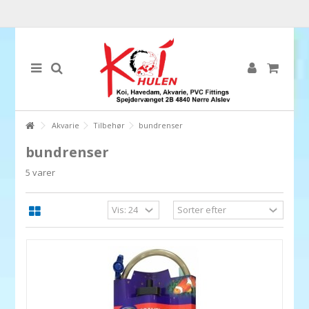
Akvarie
Tilbehør
bundrenser
bundrenser
5 varer