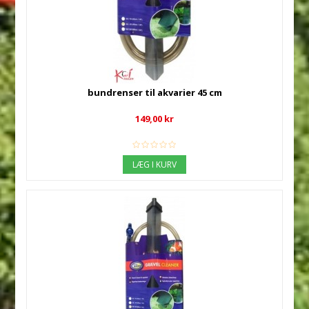
bundrenser til akvarier 45 cm
149,00 kr
LÆG I KURV