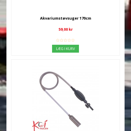
Akvariumstøvsuger 170cm
59,00 kr
LÆG I KURV