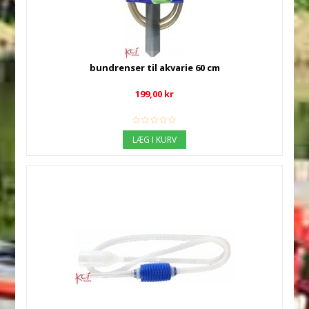
bundrenser til akvarie 60 cm
199,00 kr
LÆG I KURV