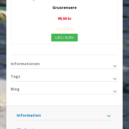
Grusrensere
99,00 kr
LÆG I KURV
Informationen
Tags
Blog
Information