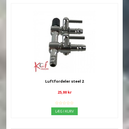
Luftfordeler steel 2
25,00 kr
LÆG I KURV