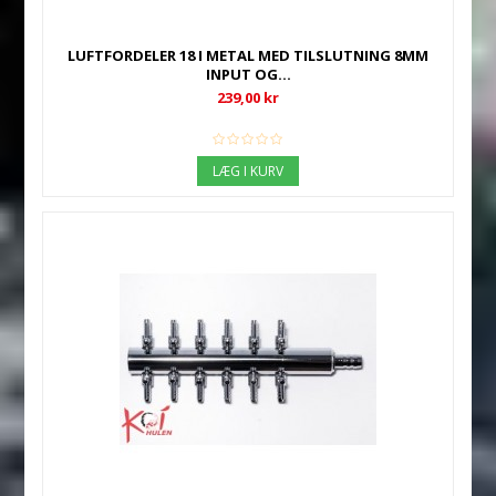
LUFTFORDELER 18 I METAL MED TILSLUTNING 8MM
INPUT OG...
239,00 kr
LÆG I KURV