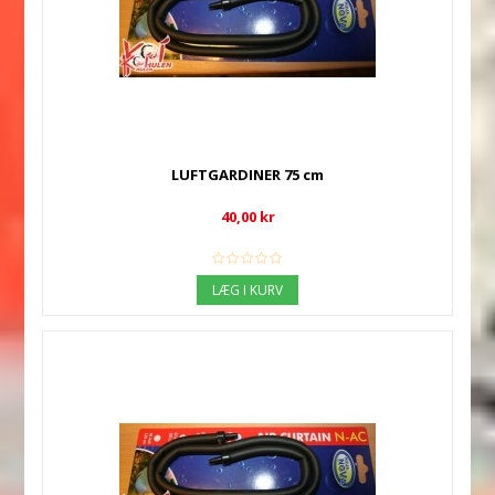
LUFTGARDINER 75 cm
40,00 kr
LÆG I KURV