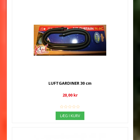
LUFTGARDINER 30 cm
20,00 kr
LÆG I KURV