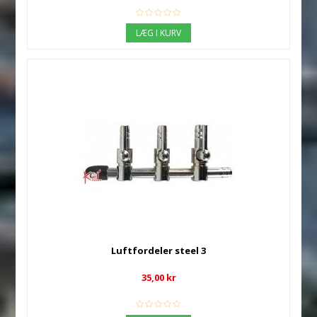
LÆG I KURV
Luftfordeler steel 3
35,00 kr