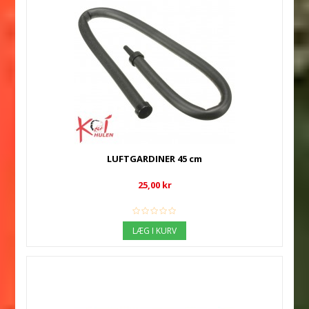
LUFTGARDINER 45 cm
25,00 kr
LÆG I KURV