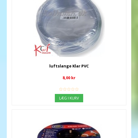
luftslange Klar PVC
8,00 kr
LÆG I KURV