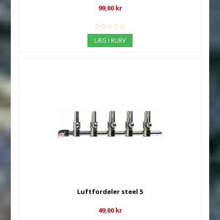
99,00 kr
LÆG I KURV
Luftfordeler steel 5
49,00 kr