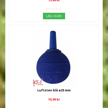
15,00 kr
LÆG I KURV
Luftsten blå ø25 mm
10,00 kr