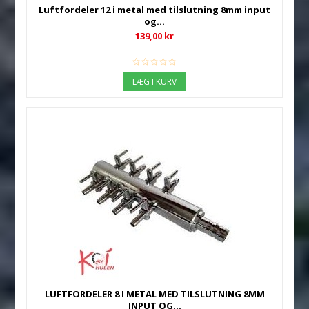
Luftfordeler 12 i metal med tilslutning 8mm input
og...
139,00 kr
LÆG I KURV
LUFTFORDELER 8 I METAL MED TILSLUTNING 8MM
INPUT OG...