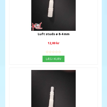
Luft studs ø 8-4 mm
12,00 kr
LÆG I KURV