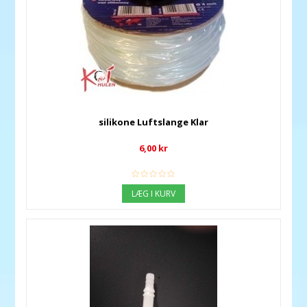
silikone Luftslange Klar
6,00 kr
LÆG I KURV