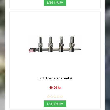
LÆG I KURV
Luftfordeler steel 4
40,00 kr
LÆG I KURV