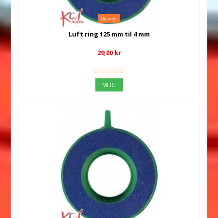
Udsolgt
Luft ring 125 mm til 4 mm
29,00 kr
MERE