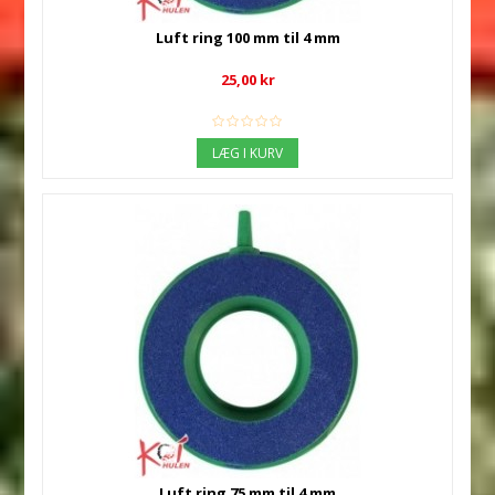
Luft ring 100 mm til 4 mm
25,00 kr
LÆG I KURV
Luft ring 75 mm til 4 mm