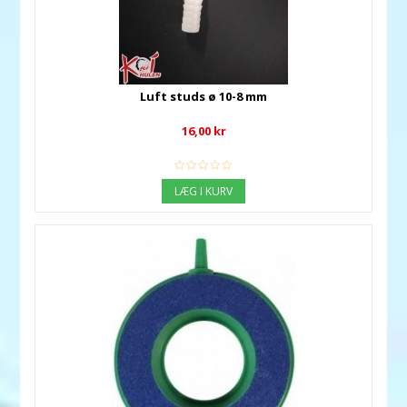
Luft studs ø 10-8 mm
16,00 kr
LÆG I KURV