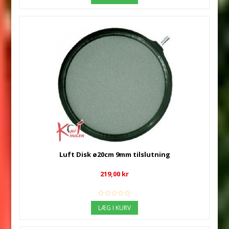
Luft Disk ø20cm 9mm tilslutning
219,00 kr
LÆG I KURV