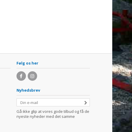
Følg os her
Nyhedsbrev
Gå ikke glip at vores gode tilbud og få de
nyeste nyheder med det samme