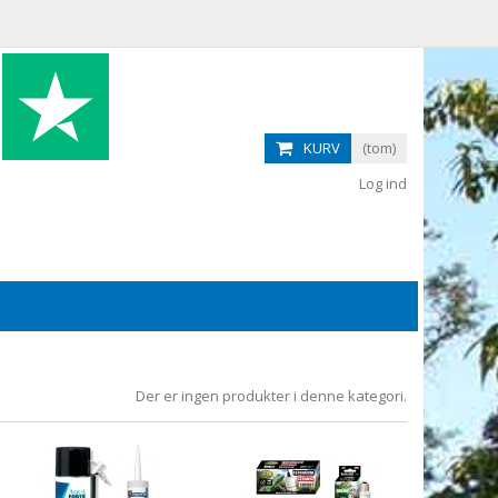
KURV
(tom)
Log ind
Der er ingen produkter i denne kategori.