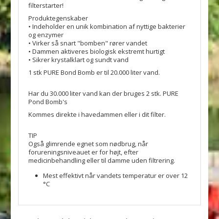
filterstarter!
Produktegenskaber
• Indeholder en unik kombination af nyttige bakterier
og enzymer
• Virker så snart "bomben" rører vandet
• Dammen aktiveres biologisk ekstremt hurtigt
• Sikrer krystalklart og sundt vand
1 stk PURE Bond Bomb er til 20.000 liter vand.
Har du 30.000 liter vand kan der bruges 2 stk. PURE
Pond Bomb's
Kommes direkte i havedammen eller i dit filter.
TIP
Også glimrende egnet som nødbrug, når
forureningsniveauet er for højt, efter
medicinbehandling eller til damme uden filtrering.
Mest effektivt når vandets temperatur er over 12
°C