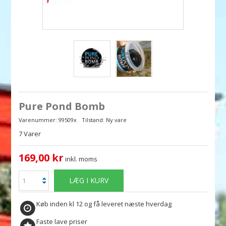
Pure Pond Bomb
Varenummer:
99509x
Tilstand:
Ny vare
7
Varer
169,00 kr
inkl. moms
LÆG I KURV
Køb inden kl 12 og få leveret næste hverdag
Faste lave priser