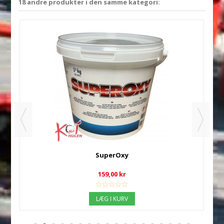
18 andre produkter i den samme kategori:
SuperOxy
159,00 kr
LÆG I KURV