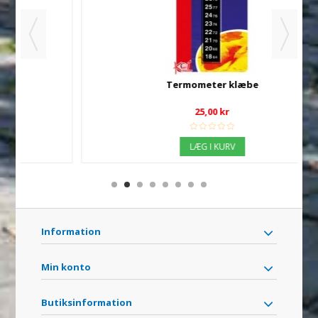
Termometer klæbe
25,00 kr
LÆG I KURV
Information
Min konto
Butiksinformation