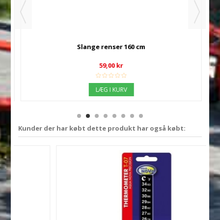
Slange renser 160 cm
59,00 kr
LÆG I KURV
Kunder der har købt dette produkt har også købt: