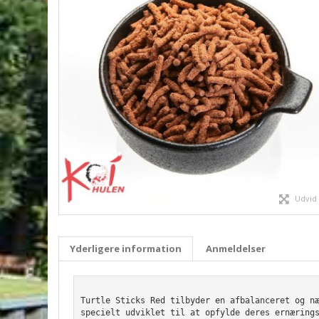
Udvid
Yderligere information
Anmeldelser
Turtle Sticks Red tilbyder en afbalanceret og n
specielt udviklet til at opfylde deres ernæring