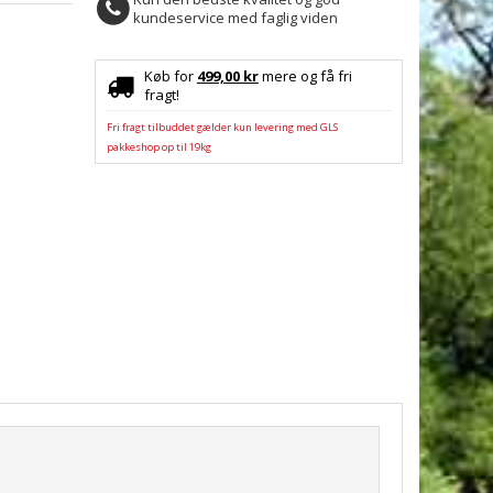
kundeservice med faglig viden
Køb for
499,00 kr
mere og få fri
fragt!
Fri fragt tilbuddet gælder kun levering med GLS
pakkeshop op til 19kg