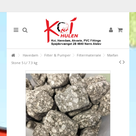
Havedam
Filter & Pumper
Filtermateriale
Maifan
Stone 5 L/ 7.3 kg