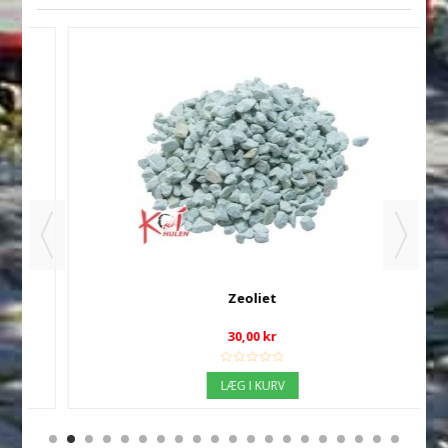
Zeoliet
30,00 kr
LÆG I KURV