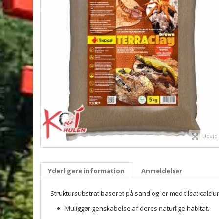
Udvid
Yderligere information
Anmeldelser
Struktursubstrat baseret på sand og ler med tilsat calciu
Muliggør genskabelse af deres naturlige habitat.