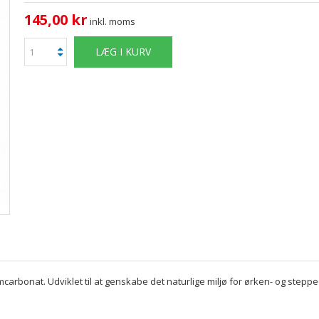
145,00 kr
inkl. moms
LÆG I KURV
mcarbonat. Udviklet til at genskabe det naturlige miljø for ørken- og steppe