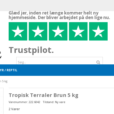
Glæd jer, inden ret længe kommer helt ny
hjemmeside. Der bliver arbejdet på den lige nu.
Trustpilot.
R / REPTIL
n 5 kg
Tropisk Terraler Brun 5 kg
Varenummer:
222.6042
Tilstand:
Ny vare
2
Varer