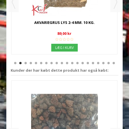
AKVARIEGRUS LYS 2-4 MM. 10 KG.
89,00 kr
LÆG I KURV
Kunder der har købt dette produkt har også købt: