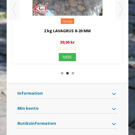
Udsolgt
2 kg LAVAGRUS 8-20 MM
39,00 kr
MERE
Information
Min konto
Butiksinformation