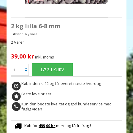
2 kg lilla 6-8 mm
Tilstand:
Ny vare
2
Varer
39,00 kr
inkl. moms
LÆG I KURV
Køb inden kl 12 og få leveret næste hverdag
Faste lave priser
Kun den bedste kvalitet og god kundeservice med
faglig viden
Køb for
499,00 kr
mere og få fri fragt!